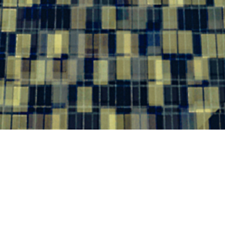
Edifício Sea Lux 03
Localizado nas proximidades do centro
histórico de Ponta Delgada, o Edifício Sea