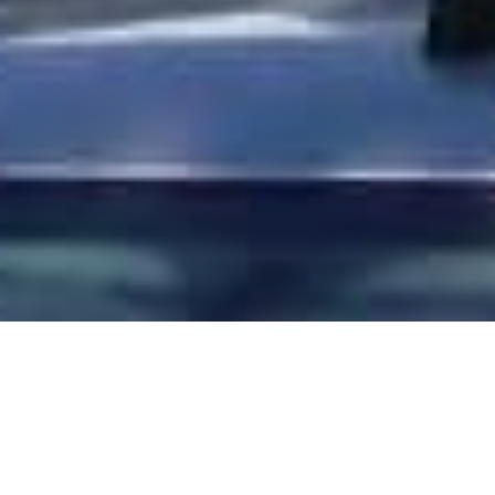
Edifício Século XXI 1